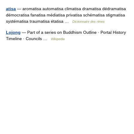
atisa
— aromatisa automatisa climatisa dramatisa dédramatisa
démocratisa fanatisa médiatisa privatisa schématisa stigmatisa
systématisa traumatisa étatisa …
Dictionnaire des rimes
Lojong
— Part of a series on Buddhism Outline · Portal History
Timeline · Councils …
Wikipedia